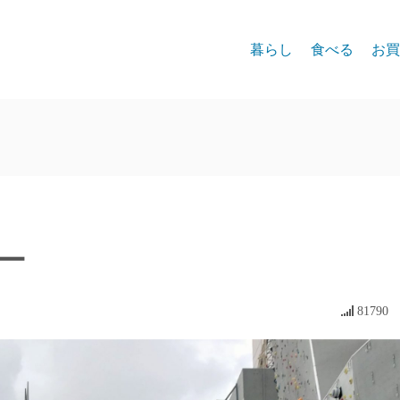
暮らし
食べる
お買
ー
81790