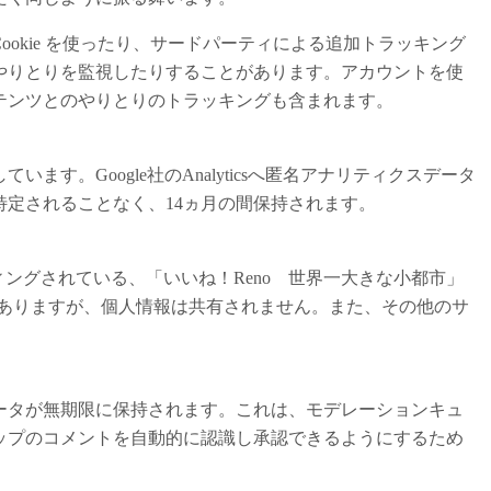
okie を使ったり、サードパーティによる追加トラッキング
やりとりを監視したりすることがあります。アカウントを使
テンツとのやりとりのトラッキングも含まれます。
す。Google社のAnalyticsへ匿名アナリティクスデータ
定されることなく、14ヵ月の間保持されます。
ティングされている、「いいね！Reno 世界一大きな小都市」
o/ で使用することがありますが、個人情報は共有されません。また、その他のサ
ータが無期限に保持されます。これは、モデレーションキュ
ップのコメントを自動的に認識し承認できるようにするため