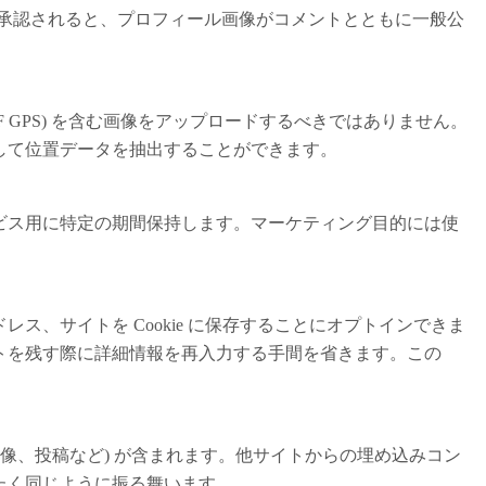
にあります。コメントが承認されると、プロフィール画像がコメントとともに一般公
F GPS) を含む画像をアップロードするべきではありません。
して位置データを抽出することができます。
ビス用に特定の期間保持します。マーケティング目的には使
ス、サイトを Cookie に保存することにオプトインできま
トを残す際に詳細情報を再入力する手間を省きます。この
画像、投稿など) が含まれます。他サイトからの埋め込みコン
たく同じように振る舞います。