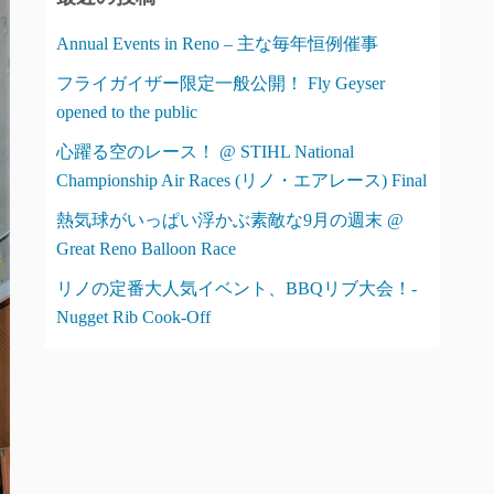
ー
Annual Events in Reno – 主な毎年恒例催事
フライガイザー限定一般公開！ Fly Geyser
opened to the public
心躍る空のレース！ @ STIHL National
Championship Air Races (リノ・エアレース) Final
熱気球がいっぱい浮かぶ素敵な9月の週末 @
Great Reno Balloon Race
リノの定番大人気イベント、BBQリブ大会！-
Nugget Rib Cook-Off