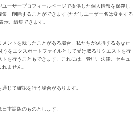
がユーザープロフィールページで提供した個人情報を保存し
集、削除することができます (ただしユーザー名は変更する
表示、編集できます。
コメントを残したことがある場合、私たちが保持するあなた
含む) をエクスポートファイルとして受け取るリクエストを行
ストを行うこともできます。これには、管理、法律、セキュ
まれません。
を通じて確認を行う場合があります。
は日本語版のものとします。