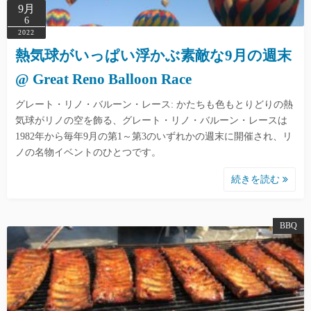
9月
6
2022
熱気球がいっぱい浮かぶ素敵な9月の週末
@ Great Reno Balloon Race
グレート・リノ・バルーン・レース: かたちも色もとりどりの熱
気球がリノの空を飾る、グレート・リノ・バルーン・レースは
1982年から毎年9月の第1～第3のいずれかの週末に開催され、リ
ノの名物イベントのひとつです。
続きを読む
BBQ