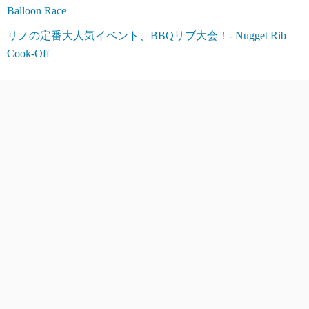
Balloon Race
リノの定番大人気イベント、BBQリブ大会！- Nugget Rib
Cook-Off