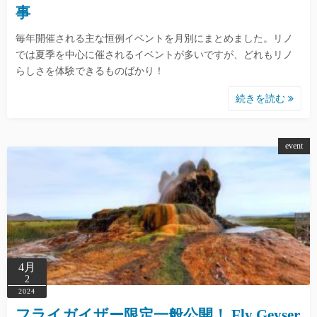
事
毎年開催される主な恒例イベントを月別にまとめました。リノ
では夏季を中心に催されるイベントが多いですが、どれもリノ
らしさを体験できるものばかり！
続きを読む
event
4月
2
2024
フライガイザー限定一般公開！ Fly Geyser