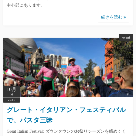
中心部にあります。
続きを読む
event
10月
9
2021
グレート・イタリアン・フェスティバル
で、パスタ三昧
Great Italian Festival: ダウンタウンのお祭りシーズンを締めくく