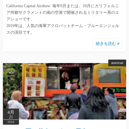
California Capital Airshow: 毎年9月または、10月にカリフォルニ
ア州都サクラメントの南の空港で開催されるミリタリー系のエ
アショーです。
2019年は、人気の海軍アクロバットチーム・ブルーエンジェル
スの演目です。
続きを読む
american
4月
21
2020