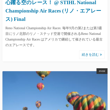
心躍る空のレース！ @ STIHL National
Championship Air Races (リノ・エアレー
ス) Final
Reno National Championship Air Races: 毎年9月の第2または第3週
目にリノ北部のリノ・ステッド空港で開催されるReno National
Championship Air Races はアメリカで継続して催されている最古
のエアレースです。
続きを読む
event