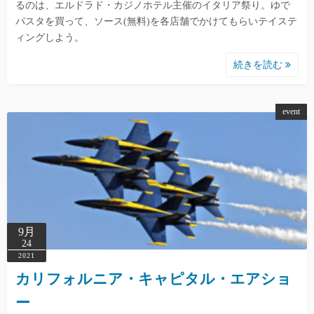
るのは、エルドラド・カジノホテル主催のイタリア祭り。ゆで
パスタを買って、ソース(無料)を各店舗でかけてもらいテイステ
ィングしよう。
続きを読む
event
9月
24
2021
カリフォルニア・キャピタル・エアショ
ー