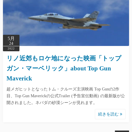
5月
24
2022
リノ近郊もロケ地になった映画「トップ
ガン・マーベリック」about Top Gun
Maverick
超メガヒットとなったトム・クルーズ主演映画 Top Gunの2作
目、Top Gun Maverickの公式Trailer (予告宣伝動画) の最新版が公
開されました。ネバダの砂漠シーンが見れます。
続きを読む