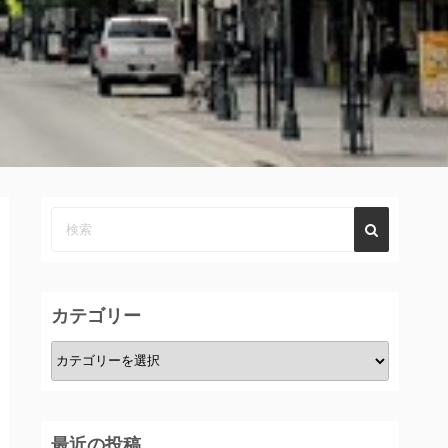
カテゴリー
カ
テ
ゴ
リ
最近の投稿