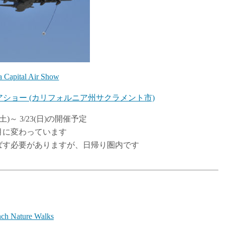
a Capital Air Show
ショー (カリフォルニア州サクラメント市)
(土)～ 3/23(日)の開催予定
月に変わっています
ばす必要がありますが、日帰り圏内です
nch Nature Walks