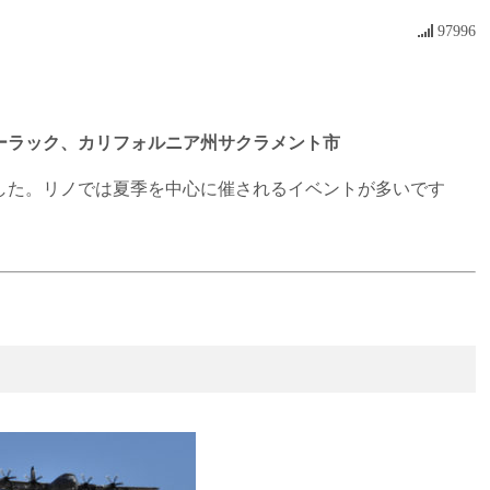
97996
ーラック、カリフォルニア州サクラメント市
した。リノでは夏季を中心に催されるイベントが多いです
スポーツ選手やエンターテインメント界のスターが参加するゴルフ大会