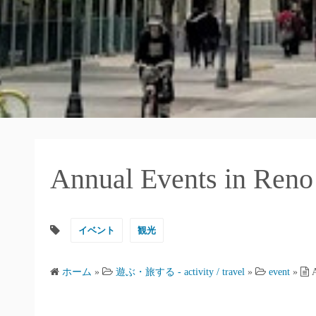
Annual Events in
イベント
観光
ホーム
»
遊ぶ・旅する - activity / travel
»
event
»