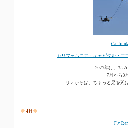
Californi
カリフォルニア・キャピタル・エア
2025年は、3/22
7月から3
リノからは、ちょっと足を延
◆
4
月
◆
Fly Ra