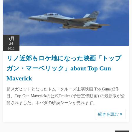
5月
24
2022
リノ近郊もロケ地になった映画「トップ
ガン・マーベリック」about Top Gun
Maverick
超メガヒットとなったトム・クルーズ主演映画 Top Gunの2作
目、Top Gun Maverickの公式Trailer (予告宣伝動画) の最新版が公
開されました。ネバダの砂漠シーンが見れます。
続きを読む