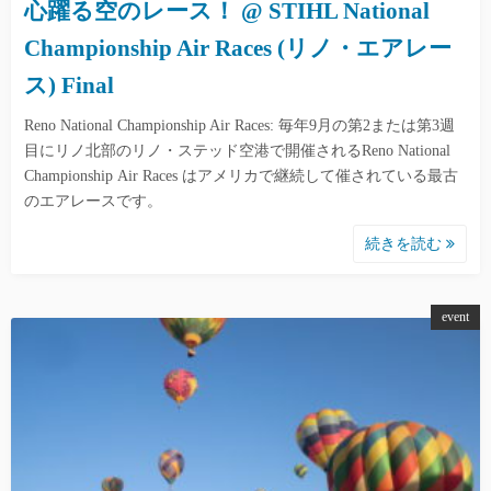
心躍る空のレース！ @ STIHL National
Championship Air Races (リノ・エアレー
ス) Final
Reno National Championship Air Races: 毎年9月の第2または第3週
目にリノ北部のリノ・ステッド空港で開催されるReno National
Championship Air Races はアメリカで継続して催されている最古
のエアレースです。
続きを読む
event