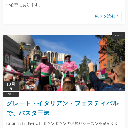
中心部にあります。
続きを読む
event
10月
9
2021
グレート・イタリアン・フェスティバル
で、パスタ三昧
Great Italian Festival: ダウンタウンのお祭りシーズンを締めくく