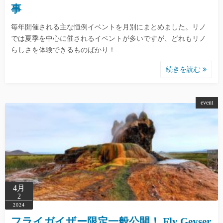
事
毎年開催される主な恒例イベントを月別にまとめました。リノ
では夏季を中心に催されるイベントが多いですが、どれもリノ
らしさを体験できるものばかり！
続きを読む
event
4月
2
2024
フライガイザー限定一般公開！ Fly Geyser