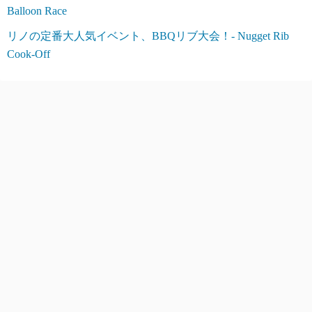
Balloon Race
リノの定番大人気イベント、BBQリブ大会！- Nugget Rib
Cook-Off