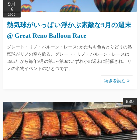
9月
6
2022
熱気球がいっぱい浮かぶ素敵な9月の週末
@ Great Reno Balloon Race
グレート・リノ・バルーン・レース: かたちも色もとりどりの熱
気球がリノの空を飾る、グレート・リノ・バルーン・レースは
1982年から毎年9月の第1～第3のいずれかの週末に開催され、リ
ノの名物イベントのひとつです。
続きを読む
BBQ