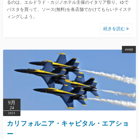
るのは、エルドラド・カジノホテル主催のイタリア祭り。ゆで
パスタを買って、ソース(無料)を各店舗でかけてもらいテイステ
ィングしよう。
続きを読む
event
9月
24
2021
カリフォルニア・キャピタル・エアショ
ー