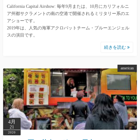
California Capital Airshow: 毎年9月または、10月にカリフォルニ
ア州都サクラメントの南の空港で開催されるミリタリー系のエ
アショーです。
2019年は、人気の海軍アクロバットチーム・ブルーエンジェル
スの演目です。
続きを読む
american
4月
21
2020