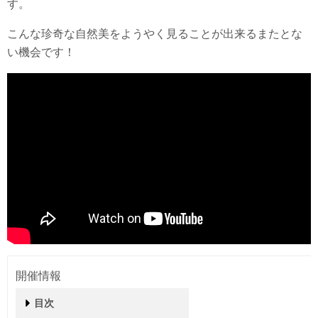
す。
こんな珍奇な自然美をようやく見ることが出来るまたとな
い機会です！
開催情報
目次