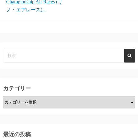
Championship Air Races (リ
ノ・エアレース)...
カテゴリー
カ
テ
ゴ
リ
ー
最近の投稿