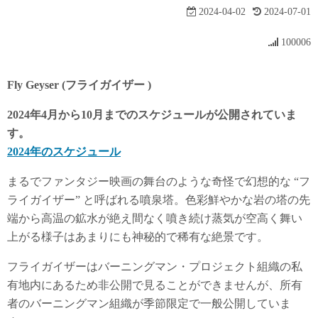
2024-04-02
2024-07-01
100006
Fly Geyser (フライガイザー )
2024年4月から10月までのスケジュールが公開されていま
す。
2024年のスケジュール
まるでファンタジー映画の舞台のような奇怪で幻想的な “フ
ライガイザー” と呼ばれる噴泉塔。色彩鮮やかな岩の塔の先
端から高温の鉱水が絶え間なく噴き続け蒸気が空高く舞い
上がる様子はあまりにも神秘的で稀有な絶景です。
フライガイザーはバーニングマン・プロジェクト組織の私
有地内にあるため非公開で見ることができませんが、所有
者のバーニングマン組織が季節限定で一般公開していま