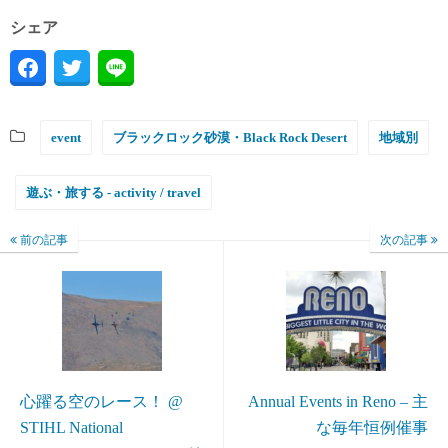
シェア
event
ブラックロック砂漠・Black Rock Desert
地域別
遊ぶ・旅する - activity / travel
前の記事
次の記事
心躍る空のレース！ @
Annual Events in Reno – 主
STIHL National
な毎年恒例催事