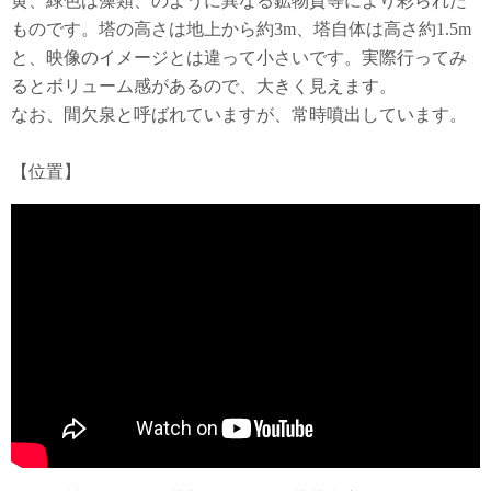
黄、緑色は藻類、のように異なる鉱物質等により彩られた
ものです。塔の高さは地上から約3m、塔自体は高さ約1.5m
と、映像のイメージとは違って小さいです。実際行ってみ
るとボリューム感があるので、大きく見えます。
なお、間欠泉と呼ばれていますが、常時噴出しています。
【位置】