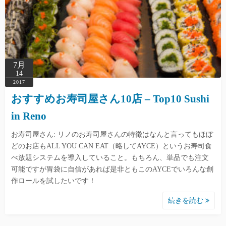
7月
14
2017
おすすめお寿司屋さん10店 – Top10 Sushi
in Reno
お寿司屋さん: リノのお寿司屋さんの特徴はなんと言ってもほぼ
どのお店もALL YOU CAN EAT（略してAYCE）というお寿司食
べ放題システムを導入していること。もちろん、単品でも注文
可能ですが胃袋に自信があれば是非ともこのAYCEでいろんな創
作ロールを試したいです！
続きを読む