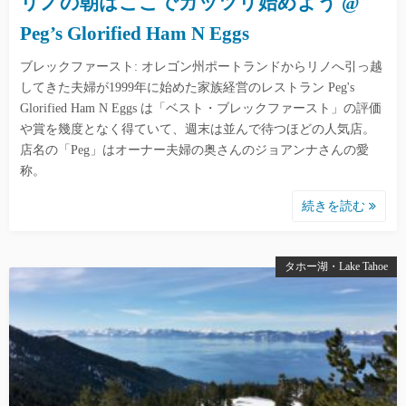
リノの朝はここでガッツリ始めよう @
Peg’s Glorified Ham N Eggs
ブレックファースト: オレゴン州ポートランドからリノへ引っ越
してきた夫婦が1999年に始めた家族経営のレストラン Peg's
Glorified Ham N Eggs は「ベスト・ブレックファースト」の評価
や賞を幾度となく得ていて、週末は並んで待つほどの人気店。
店名の「Peg」はオーナー夫婦の奥さんのジョアンナさんの愛
称。
続きを読む
タホー湖・Lake Tahoe