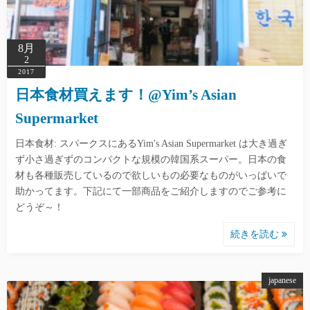
8月
2
2017
日本食材買えます！@Yim’s Asian
Supermarket
日本食材: スパークスにあるYim's Asian Supermarket は大き過ぎ
ず小さ過ぎずのコンパクトな規模の韓国系スーパー。日本の食
材も各種販売しているので欲しいもの必要なものがいっぱいで
助かってます。下記にて一部商品をご紹介しますのでご参考に
どうぞ～！
続きを読む
japanese