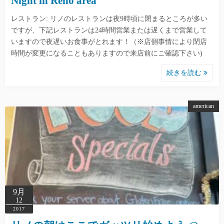
Night in Reno area
レストラン: リノのレストランは夜9時頃に閉まるところが多い
ですが、下記レストランは24時間営業または遅くまで営業して
いますので夜遅いお食事がとれます！（※店側事情により閉店
時間が変更になることもありますので来店前にご確認下さい)
続きを読む
american
9月
12
2017