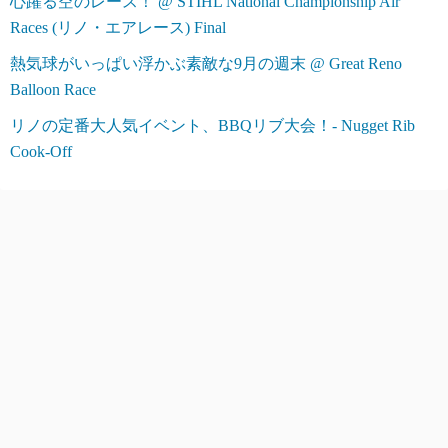
心躍る空のレース！ @ STIHL National Championship Air
Races (リノ・エアレース) Final
熱気球がいっぱい浮かぶ素敵な9月の週末 @ Great Reno
Balloon Race
リノの定番大人気イベント、BBQリブ大会！- Nugget Rib
Cook-Off