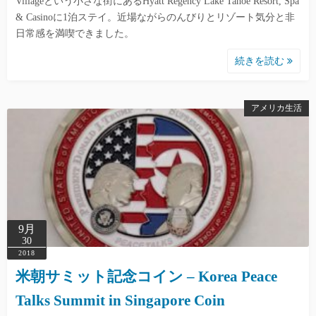
Villageという小さな街にあるHyatt Regency Lake Tahoe Resort, Spa
& Casinoに1泊ステイ。近場ながらのんびりとリゾート気分と非
日常感を満喫できました。
続きを読む
アメリカ生活
9月
30
2018
米朝サミット記念コイン – Korea Peace
Talks Summit in Singapore Coin