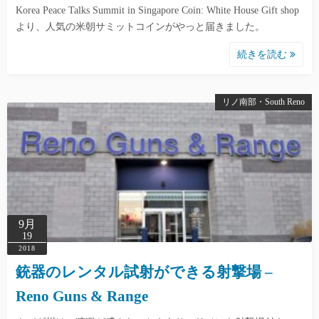
Korea Peace Talks Summit in Singapore Coin: White House Gift shop
より、人気の米朝サミットコインがやっと届きました。
続きを読む
リノ南部・South Reno
9月
19
2018
銃器のレンタル試射ができる射撃場 –
Reno Guns & Range