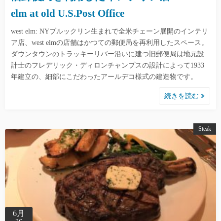
elm at old U.S.Post Office
west elm: NYブルックリン生まれで全米チェーン展開のインテリ
ア店、west elmの店舗はかつての郵便局を再利用したスペース。
ダウンタウンのトラッキーリバー沿いに建つ旧郵便局は地元設
計士のフレデリック・ディロンチャンプスの設計によって1933
年建立の、細部にこだわったアールデコ様式の建造物です。
続きを読む
Steak
6月