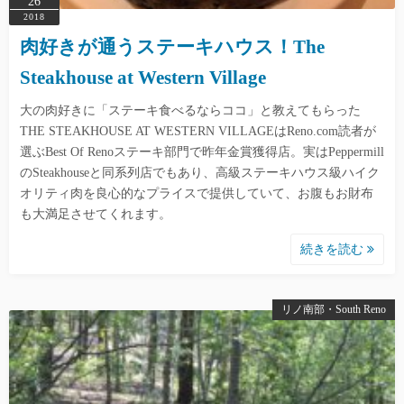
26
2018
肉好きが通うステーキハウス！The
Steakhouse at Western Village
大の肉好きに「ステーキ食べるならココ」と教えてもらった
THE STEAKHOUSE AT WESTERN VILLAGEはReno.com読者が
選ぶBest Of Renoステーキ部門で昨年金賞獲得店。実はPeppermill
のSteakhouseと同系列店でもあり、高級ステーキハウス級ハイク
オリティ肉を良心的なプライスで提供していて、お腹もお財布
も大満足させてくれます。
続きを読む
リノ南部・South Reno