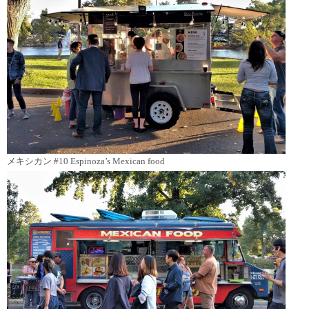
メキシカン #10 Espinoza’s Mexican food