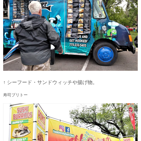
↑ シーフード・サンドウィッチや揚げ物。
寿司ブリトー