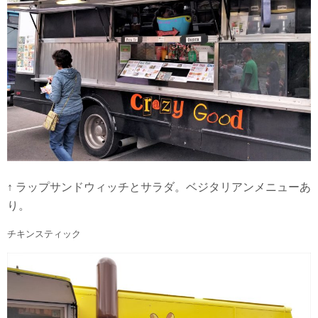
↑ ラップサンドウィッチとサラダ。ベジタリアンメニューあ
り。
チキンスティック