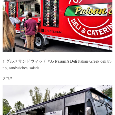
↑ グルメサンドウィッチ #35
Paisan’s Deli
Italian-Greek deli tri-
tip, sandwiches, salads
タコス