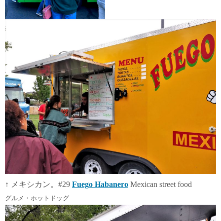
↑ メキシカン。#29
Fuego Habanero
Mexican street food
グルメ・ホットドッグ