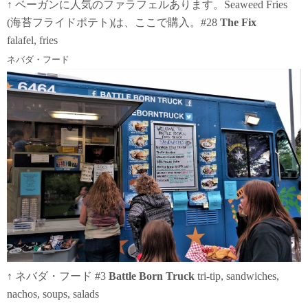
↑ ベーガンに人気のファラフェルあります。Seaweed Fries
(海苔フライドポテト)は、ここで購入。#28
The Fix
falafel, fries
ネバダ・フード
↑ ネバダ・フード #3
Battle Born Truck
tri-tip, sandwiches,
nachos, soups, salads