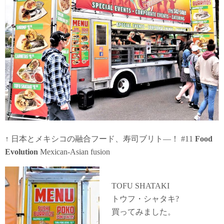
↑ 日本とメキシコの融合フード、寿司ブリト―！ #11
Food
Evolution
Mexican-Asian fusion
TOFU SHATAKI
トウフ・シャタキ?
買ってみました。