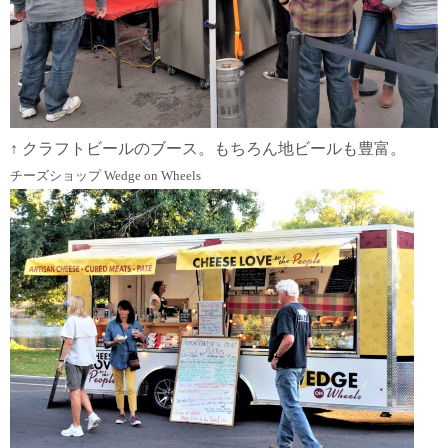
↑ クラフトビールのブース。もちろん地ビールも豊富。
チーズショップ Wedge on Wheels