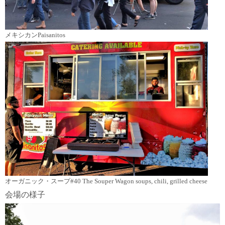
メキシカンPaisanitos
オーガニック・スープ#40 The Souper Wagon soups, chili, grilled cheese
会場の様子