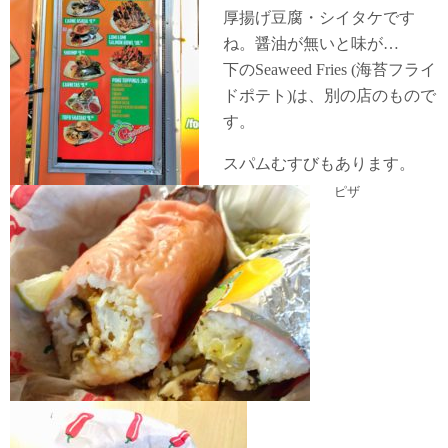
厚揚げ豆腐・シイタケです
ね。醤油が無いと味が…
下のSeaweed Fries (海苔フライ
ドポテト)は、別の店のもので
す。
スパムむすびもあります。
ピザ