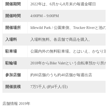
開催期間
2022年は、6月から8月末の毎週金曜日
開催時間
4:00PM – 9:00PM
開催場所
Idlewild Park / 公園東側、Truc
入場料
入場料無料。各店舗で商品を購入。
駐車場
公園内外の無料駐車場。とはいえ、かなり混む
駐輪場
2018年からBike Valetという自転車預
参加店舗
約80店舗のうち約40店舗が毎週出店
開催規模
7万5千人 (約4千人/日)
店舗情報 2019年