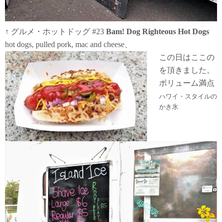
↑ グルメ・ホットドッグ #23
Bam! Dog Righteous Hot Dogs
hot dogs, pulled pork, mac and cheese、
この日はここの
を頂きました。
ボリューム満点
ハワイ・スタイルの
かき氷