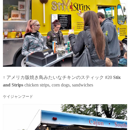
↑ アメリカ版焼き鳥みたいなチキンのスティック #20
Stix
and Strips
chicken strips, corn dogs, sandwiches
ケイジャンフード