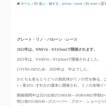
ホーム
»
遊ぶ・旅する - activity / travel
»
event
»
グレート・リノ・バルーン・レース
2022年は、9/9(Fri) – 9/11(Sun)で開催されます。
2021年は、9/10(Fri) – 9/12(Sun)で開催されました。
COVID-19のため、2020年は、中止でした。
かたちも色もとりどりの熱気球がリノの空を飾る、
1～第3のいずれかの週末に開催され、リノの名物イ
開催期間中は日の出前の5:00AM～10:00AMの
明け前の5:00AM～のスーパー・グロー・ショーと5