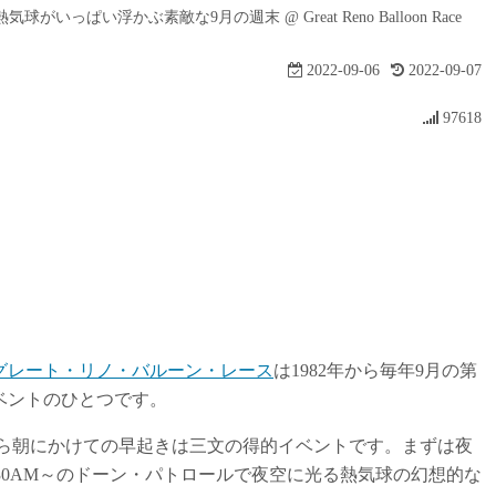
熱気球がいっぱい浮かぶ素敵な9月の週末 @ Great Reno Balloon Race
2022-09-06
2022-09-07
97618
グレート・リノ・バルーン・レース
は1982年から毎年9月の第
ベントのひとつです。
早朝から朝にかけての早起きは三文の得的イベントです。まずは夜
:30AM～のドーン・パトロールで夜空に光る熱気球の幻想的な