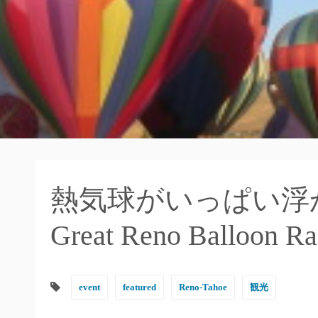
熱気球がいっぱい浮
Great Reno Balloon Ra
event
featured
Reno-Tahoe
観光