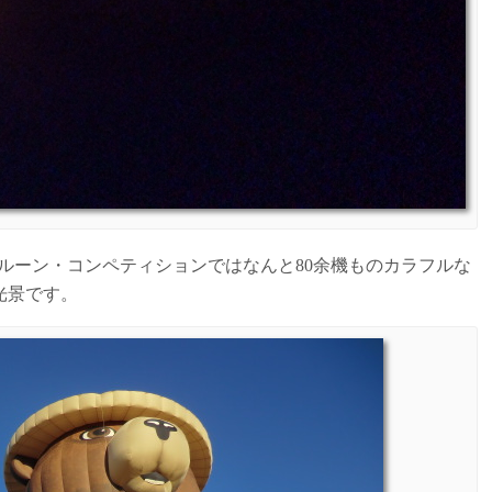
バルーン・コンペティションではなんと80余機ものカラフルな
光景です。