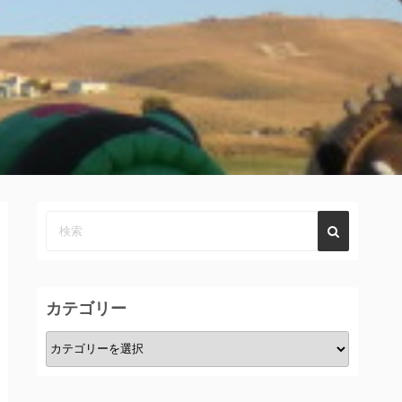
カテゴリー
カ
テ
ゴ