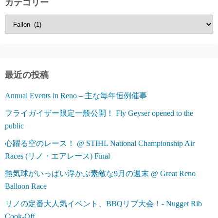
カテゴリー
カ
テ
ゴ
リ
ー
最近の投稿
Annual Events in Reno – 主な毎年恒例催事
フライガイザー限定一般公開！ Fly Geyser opened to the
public
心躍る空のレース！ @ STIHL National Championship Air
Races (リノ・エアレース) Final
熱気球がいっぱい浮かぶ素敵な9月の週末 @ Great Reno
Balloon Race
リノの定番大人気イベント、BBQリブ大会！- Nugget Rib
Cook-Off